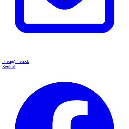
ilava@ilava.sk
Seniori