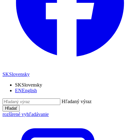
SK
Slovensky
SK
Slovensky
EN
English
Hľadaný výraz
Hľadať
rozšírené vyhľadávanie