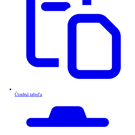
Úradná tabuľa