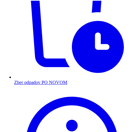
Zber odpadov PO NOVOM