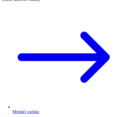
Mestský rozhlas