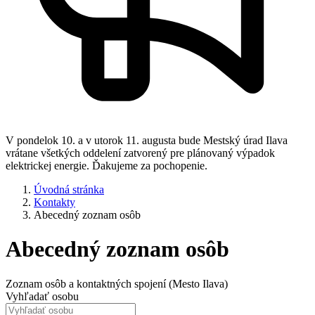
V pondelok 10. a v utorok 11. augusta bude Mestský úrad Ilava
vrátane všetkých oddelení zatvorený pre plánovaný výpadok
elektrickej energie. Ďakujeme za pochopenie.
Úvodná stránka
Kontakty
Abecedný zoznam osôb
Abecedný zoznam osôb
Zoznam osôb a kontaktných spojení (Mesto Ilava)
Vyhľadať osobu