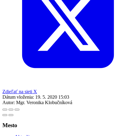
Zdieľať na sieti X
Dátum vloženia:
19. 5. 2020 15:03
Autor:
Mgr. Veronika Klobučníková
Mesto