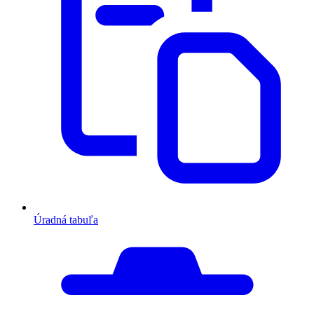
Úradná tabuľa