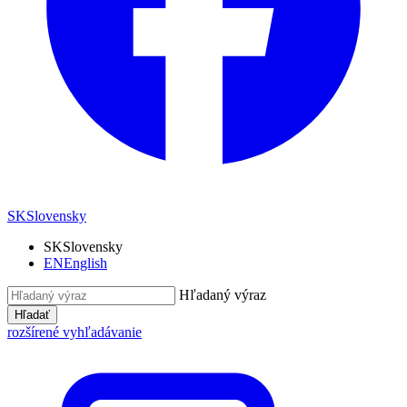
SK
Slovensky
SK
Slovensky
EN
English
Hľadaný výraz
Hľadať
rozšírené vyhľadávanie