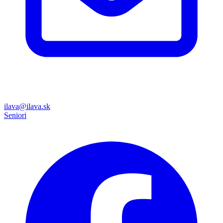
ilava@ilava.sk
Seniori