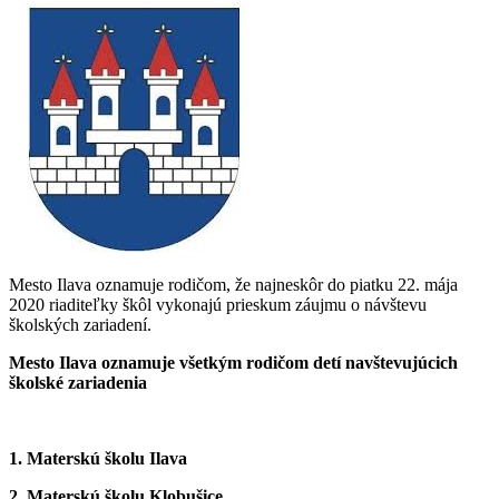
Mesto Ilava oznamuje rodičom, že najneskôr do piatku 22. mája
2020 riaditeľky škôl vykonajú prieskum záujmu o návštevu
školských zariadení.
Mesto Ilava oznamuje všetkým rodičom detí navštevujúcich
školské zariadenia
1. Materskú školu Ilava
2. Materskú školu Klobušice