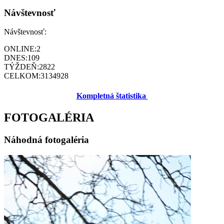
Návštevnosť
Návštevnosť:
ONLINE:
2
DNES:
109
TÝŽDEŇ:
2822
CELKOM:
3134928
Kompletná štatistika
FOTOGALÉRIA
Náhodná fotogaléria