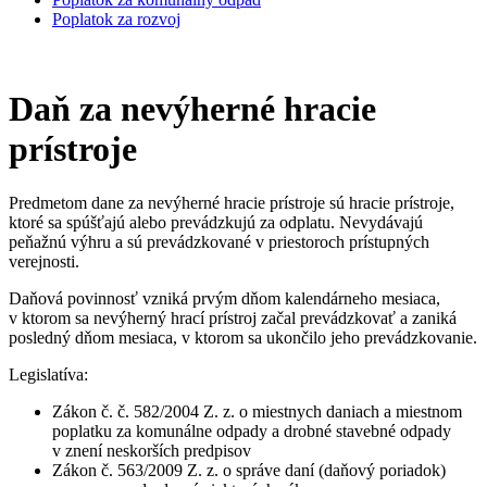
Poplatok za rozvoj
Daň za nevýherné hracie
prístroje
Predmetom dane za nevýherné hracie prístroje sú hracie prístroje,
ktoré sa spúšťajú alebo prevádzkujú za odplatu. Nevydávajú
peňažnú výhru a sú prevádzkované v priestoroch prístupných
verejnosti.
Daňová povinnosť vzniká prvým dňom kalendárneho mesiaca,
v ktorom sa nevýherný hrací prístroj začal prevádzkovať a zaniká
posledný dňom mesiaca, v ktorom sa ukončilo jeho prevádzkovanie.
Legislatíva:
Zákon č. č. 582/2004 Z. z. o miestnych daniach a miestnom
poplatku za komunálne odpady a drobné stavebné odpady
v znení neskorších predpisov
Zákon č. 563/2009 Z. z. o správe daní (daňový poriadok)