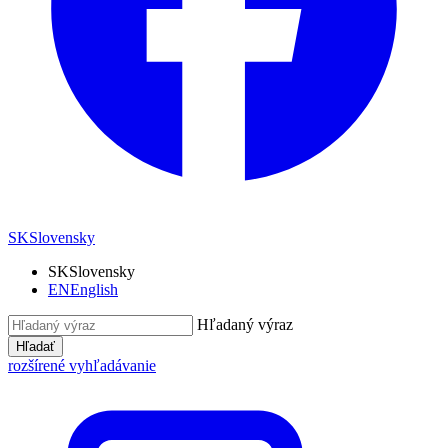
SK
Slovensky
SK
Slovensky
EN
English
Hľadaný výraz
Hľadať
rozšírené vyhľadávanie