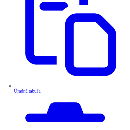
Úradná tabuľa