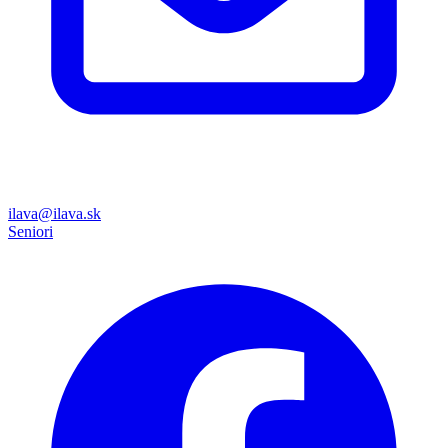
ilava@ilava.sk
Seniori