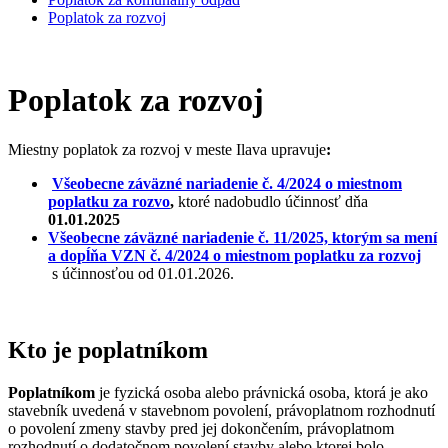
Poplatok za rozvoj
Poplatok za rozvoj
Miestny poplatok za rozvoj v meste Ilava upravuje
:
Všeobecne záväzné nariadenie č. 4/2024 o miestnom
poplatku za rozvo
,
ktoré nadobudlo účinnosť dňa
01.01.2025
Všeobecne záväzné nariadenie č. 11/2025, ktorým sa mení
a dopĺňa VZN č. 4/2024 o miestnom poplatku za rozvoj
s účinnosťou od 01.01.2026.
Kto je poplatníkom
Poplatníkom
je fyzická osoba alebo právnická osoba, ktorá je ako
stavebník uvedená v stavebnom povolení, právoplatnom rozhodnutí
o povolení zmeny stavby pred jej dokončením, právoplatnom
rozhodnutí o dodatočnom povolení stavby alebo ktorej bolo