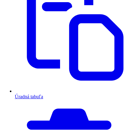
Úradná tabuľa