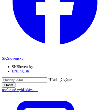
SK
Slovensky
SK
Slovensky
EN
English
Hľadaný výraz
Hľadať
rozšírené vyhľadávanie