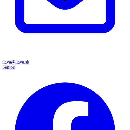
ilava@ilava.sk
Seniori