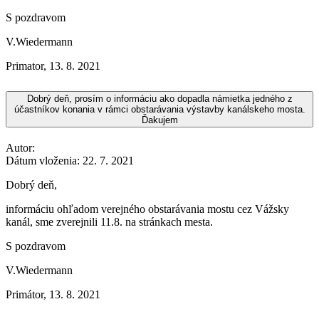
S pozdravom
V.Wiedermann
Primator
,
13. 8. 2021
Dobrý deň, prosím o informáciu ako dopadla námietka jedného z
účastníkov konania v rámci obstarávania výstavby kanálskeho mosta.
Ďakujem
Autor:
Dátum vloženia:
22. 7. 2021
Dobrý deň,
informáciu ohľadom verejného obstarávania mostu cez Vážsky
kanál, sme zverejnili 11.8. na stránkach mesta.
S pozdravom
V.Wiedermann
Primátor
,
13. 8. 2021