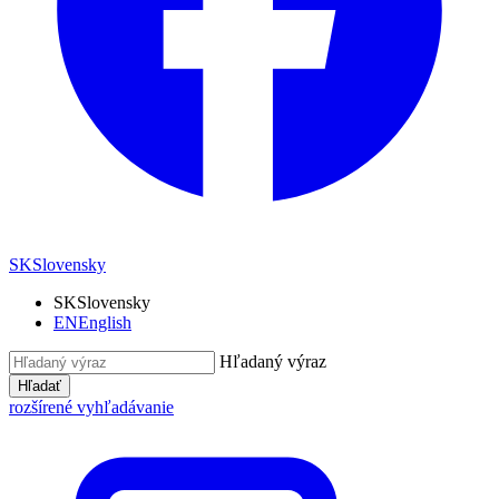
SK
Slovensky
SK
Slovensky
EN
English
Hľadaný výraz
Hľadať
rozšírené vyhľadávanie