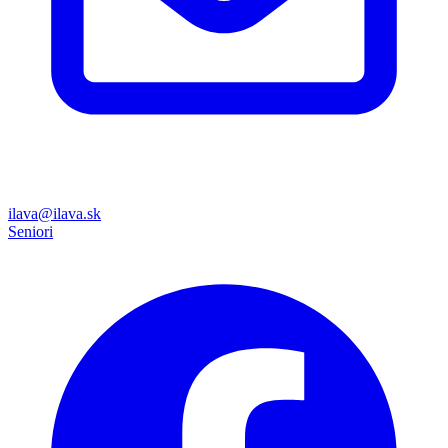
ilava@ilava.sk
Seniori