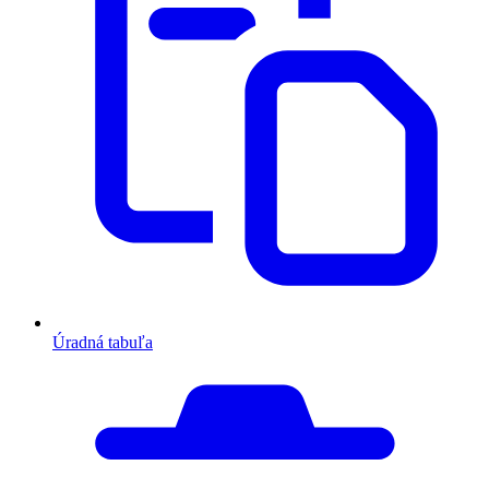
Úradná tabuľa