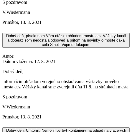
S pozdravom
V.Wiedermann
Primátor
,
13. 8. 2021
Dobrý deň, písala som Vám otázku ohľadom mostu cez Vážsky kanál
a doteraz som nedostala odpoveď a pritom na novinky o moste čaká
celá Sihoť. Vopred ďakujem.
Autor:
Dátum vloženia:
12. 8. 2021
Dobrý deň,
informáciu ohľadom verejného obstarávania výstavby nového
mosta cez Vážsky kanál sme zverejnili dňa 11.8. na stránkach mesta.
S pozdravom
V.Wiedermann
Primátor
,
13. 8. 2021
Dobrý deň. Cintorín. Nemohli by byť kontajnery na odpad na viacerých