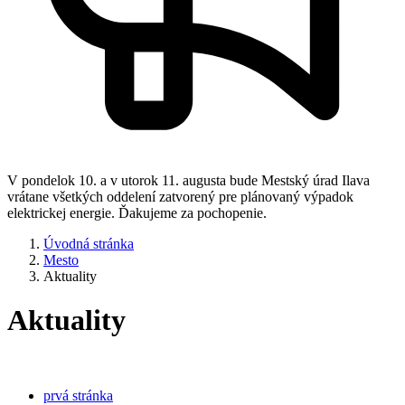
V pondelok 10. a v utorok 11. augusta bude Mestský úrad Ilava
vrátane všetkých oddelení zatvorený pre plánovaný výpadok
elektrickej energie. Ďakujeme za pochopenie.
Úvodná stránka
Mesto
Aktuality
Aktuality
prvá stránka