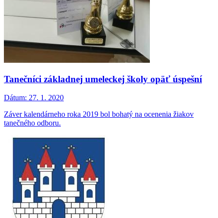
Tanečníci základnej umeleckej školy opäť úspešní
Dátum:
27. 1. 2020
Záver kalendárneho roka 2019 bol bohatý na ocenenia žiakov
tanečného odboru.