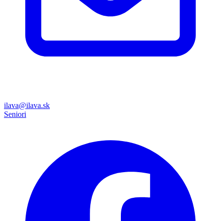
ilava@ilava.sk
Seniori