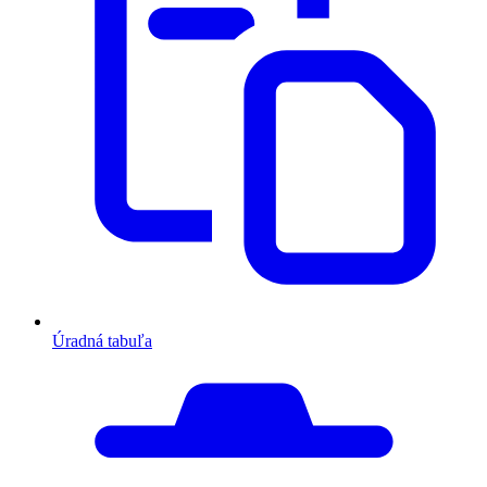
Úradná tabuľa