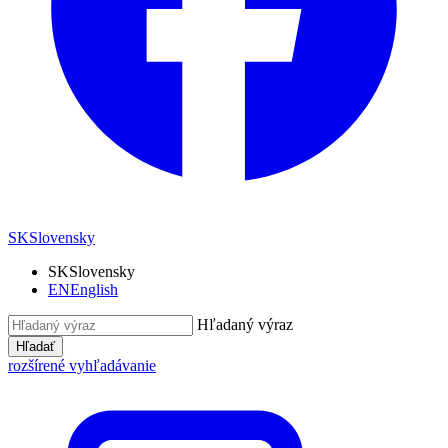
SK
Slovensky
SK
Slovensky
EN
English
Hľadaný výraz
Hľadať
rozšírené vyhľadávanie